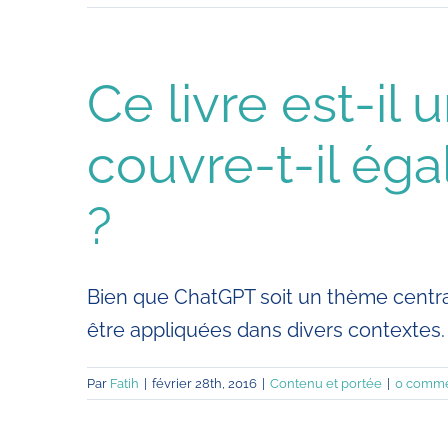
Ce livre est-i
couvre-t-il éga
?
Bien que ChatGPT soit un thème central
être appliquées dans divers contextes.
Par
Fatih
|
février 28th, 2016
|
Contenu et portée
|
0 comme