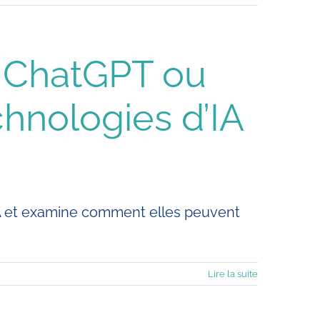
r ChatGPT ou
chnologies d’IA
'IA et examine comment elles peuvent
Lire la suite