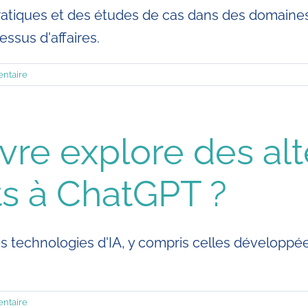
atiques et des études de cas dans des domaines 
essus d'affaires.
ntaire
ivre explore des alt
s à ChatGPT ?
es technologies d'IA, y compris celles développé
ntaire