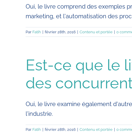
Oui, le livre comprend des exemples pr
marketing, et l'automatisation des proc
Par
Fatih
|
février 28th, 2016
|
Contenu et portée
|
0 comme
Est-ce que le l
des concurrent
Oui, le livre examine également d'autr
l'industrie.
Par
Fatih
|
février 28th, 2016
|
Contenu et portée
|
0 comme