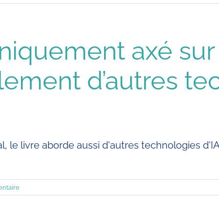
l uniquement axé su
lement d’autres te
, le livre aborde aussi d'autres technologies d
ntaire