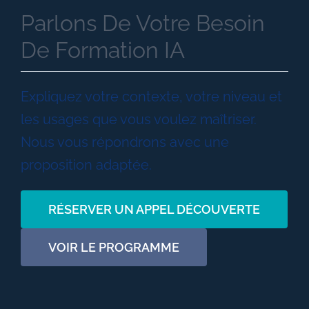
Parlons De Votre Besoin
De Formation IA
Expliquez votre contexte, votre niveau et
les usages que vous voulez maîtriser.
Nous vous répondrons avec une
proposition adaptée.
RÉSERVER UN APPEL DÉCOUVERTE
VOIR LE PROGRAMME