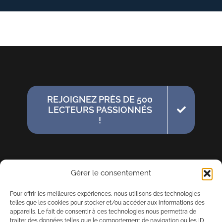
REJOIGNEZ PRÈS DE 500
LECTEURS PASSIONNÉS
!
Gérer le consentement
Pour offrir les meilleures expériences, nous utilisons des technologies
telles que les cookies pour stocker et/ou accéder aux informations des
appareils. Le fait de consentir à ces technologies nous permettra de
traiter des données telles que le comportement de navigation ou les ID