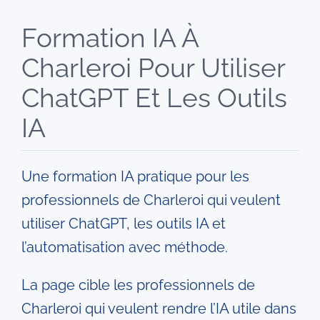
Formation IA À
Entreprises
Charleroi Pour Utiliser
Automatisation IA
ChatGPT Et Les Outils
IA
Villes
Une formation IA pratique pour les
Livres
professionnels de Charleroi qui veulent
utiliser ChatGPT, les outils IA et
Blog
l’automatisation avec méthode.
Contact
La page cible les professionnels de
Charleroi qui veulent rendre l’IA utile dans
Devenir formateur