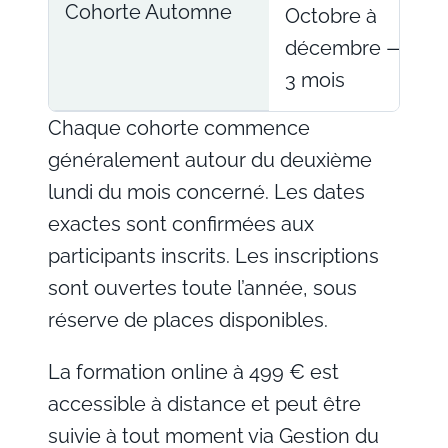
Cohorte Automne
Octobre à
décembre — dur
3 mois
Chaque cohorte commence
généralement autour du deuxième
lundi du mois concerné. Les dates
exactes sont confirmées aux
participants inscrits. Les inscriptions
sont ouvertes toute l’année, sous
réserve de places disponibles.
La formation online à 499 € est
accessible à distance et peut être
suivie à tout moment via Gestion du