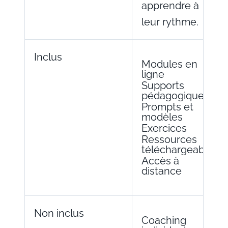
apprendre à
leur rythme.
Inclus
Modules en
ligne
Supports
pédagogiques
Prompts et
modèles
Exercices
Ressources
téléchargeables
Accès à
distance
Non inclus
Coaching