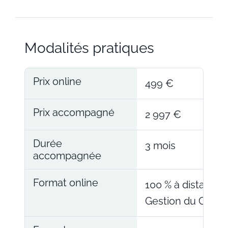
Modalités pratiques
Prix online
499 €
Prix accompagné
2 997 €
Durée
3 mois
accompagnée
Format online
100 % à distance,
Gestion du Capita