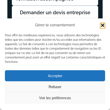
Demander un devis entreprise
Gérer le consentement
Pour offrir les meilleures expériences, nous utilisons des technologies
telles que les cookies pour stocker et/ou accéder aux informations des
appareils. Le fait de consentir à ces technologies nous permettra de
traiter des données telles que le comportement de navigation ou les ID
Informations
uniques sur ce site. Le fait de ne pas consentir ou de retirer son
consentement peut avoir un effet négatif sur certaines caractéristiques et
administratives
fonctions.
Accepter
Prestataire
Refuser
Fatih AK — Nemesis
Voir les préférences
Numéro d’entreprise