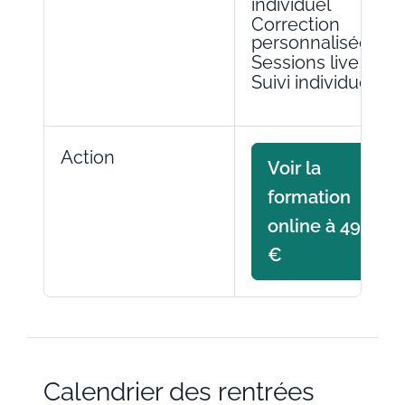
individuel
Correction
personnalisée
Sessions live
Suivi individuel
Action
Voir la
formation
online à 499
€
Calendrier des rentrées