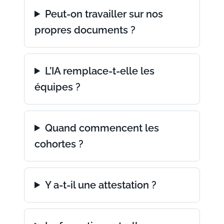
Peut-on travailler sur nos
propres documents ?
L’IA remplace-t-elle les
équipes ?
Quand commencent les
cohortes ?
Y a-t-il une attestation ?