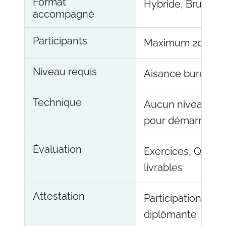
Format
Hybride, Bruxelles
accompagné
Participants
Maximum 20
Niveau requis
Aisance bureauti
Technique
Aucun niveau de 
pour démarrer
Évaluation
Exercices, Q/R, c
livrables
Attestation
Participation ou s
diplômante