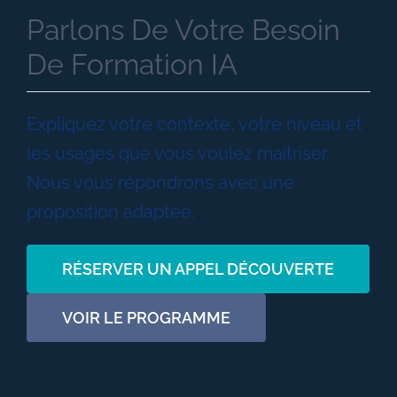
Parlons De Votre Besoin
De Formation IA
Expliquez votre contexte, votre niveau et
les usages que vous voulez maîtriser.
Nous vous répondrons avec une
proposition adaptée.
RÉSERVER UN APPEL DÉCOUVERTE
VOIR LE PROGRAMME