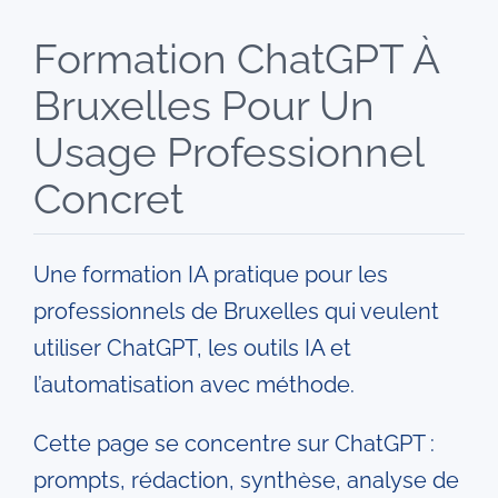
Formation ChatGPT À
Entreprises
Bruxelles Pour Un
Automatisation IA
Usage Professionnel
Concret
Villes
Une formation IA pratique pour les
Livres
professionnels de Bruxelles qui veulent
utiliser ChatGPT, les outils IA et
Blog
l’automatisation avec méthode.
Contact
Cette page se concentre sur ChatGPT :
prompts, rédaction, synthèse, analyse de
Devenir formateur