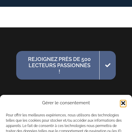
REJOIGNEZ PRÈS DE 500
LECTEURS PASSIONNÉS
!
Gérer le consentement
Pour offrir les meilleures expériences, nous utilisons des technologies
telles que les cookies pour stocker et/ou accéder aux informations des
appareils. Le fait de consentir à ces technologies nous permettra de
traiter des données telles que le comportement de navigation ou les ID