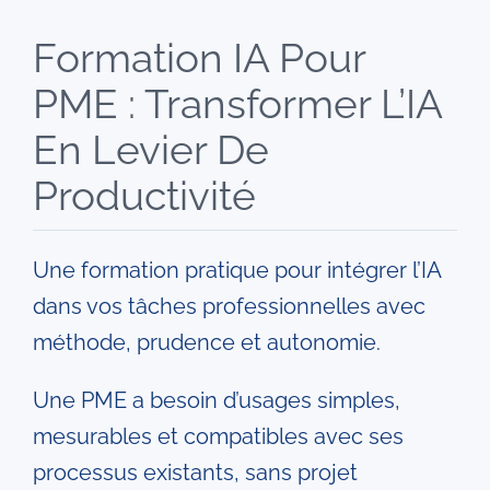
Formation IA Pour
Entreprises
PME : Transformer L’IA
Automatisation IA
En Levier De
Productivité
Villes
Une formation pratique pour intégrer l’IA
Livres
dans vos tâches professionnelles avec
méthode, prudence et autonomie.
Blog
Une PME a besoin d’usages simples,
Contact
mesurables et compatibles avec ses
processus existants, sans projet
Devenir formateur