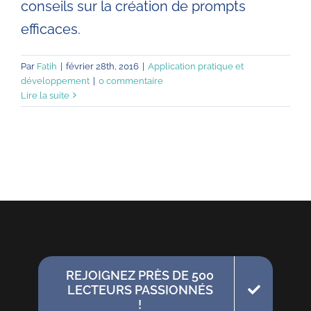
conseils sur la création de prompts
efficaces.
Par
Fatih
|
février 28th, 2016
|
Application pratique et
développement
|
0 commentaire
Lire la suite
REJOIGNEZ PRÈS DE 500
LECTEURS PASSIONNÉS
!