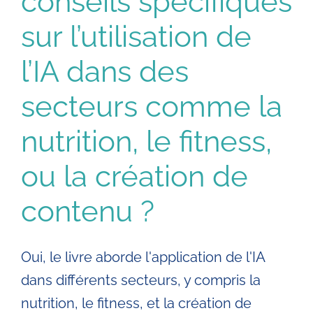
conseils spécifiques
sur l’utilisation de
Entreprises
l’IA dans des
Automatisation IA
secteurs comme la
Villes
nutrition, le fitness,
ou la création de
Livres
contenu ?
Blog
Oui, le livre aborde l'application de l'IA
Contact
dans différents secteurs, y compris la
nutrition, le fitness, et la création de
Devenir formateur