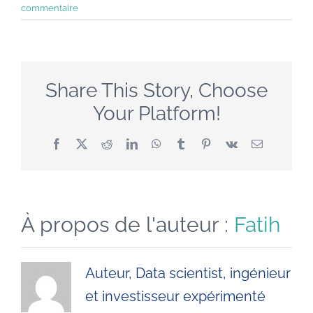
commentaire
Share This Story, Choose
Your Platform!
Facebook
X
Reddit
LinkedIn
WhatsApp
Tumblr
Pinterest
Vk
Email
À propos de l'auteur :
Fatih
Auteur, Data scientist, ingénieur
et investisseur expérimenté