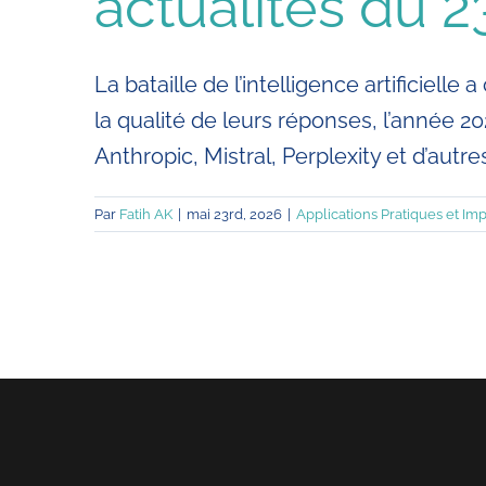
actualités du 
La bataille de l’intelligence artificie
la qualité de leurs réponses, l’année 2
Anthropic, Mistral, Perplexity et d’autre
Par
Fatih AK
|
mai 23rd, 2026
|
Applications Pratiques et Imp