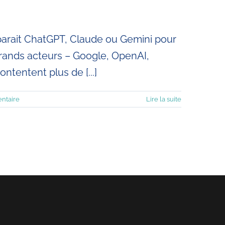
omparait ChatGPT, Claude ou Gemini pour
 grands acteurs – Google, OpenAI,
ontentent plus de [...]
ntaire
Lire la suite