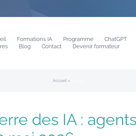
eil
Formations IA
Programme
ChatGPT
vres
Blog
Contact
Devenir formateur
Accueil
»
SEO IA
rre des IA : agents