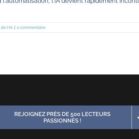
 l'automatisation, l'IA devient rapidement incon
de l'IA
|
0 commentaire
REJOIGNEZ PRÈS DE 500 LECTEURS
PASSIONNÉS !