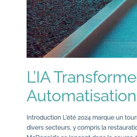
L’IA Transforme
Automatisation
Introduction L'été 2024 marque un tourna
divers secteurs, y compris la restaurat