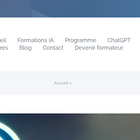
eil
Formations IA
Programme
ChatGPT
vres
Blog
Contact
Devenir formateur
Accueil
»
emploi