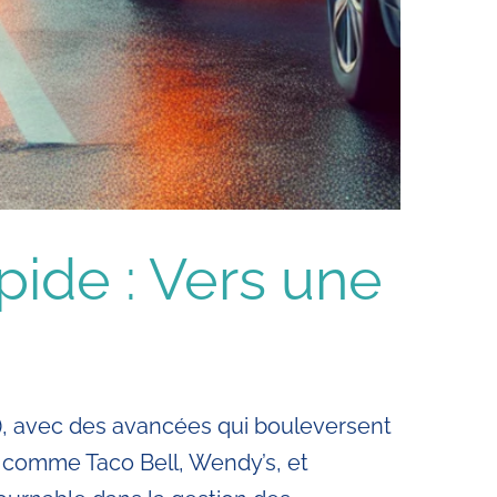
pide : Vers une
(IA), avec des avancées qui bouleversent
on comme Taco Bell, Wendy’s, et