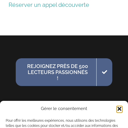
Réserver un appel découverte
REJOIGNEZ PRÈS DE 500
LECTEURS PASSIONNÉS
!
Gérer le consentement
Pour offrir les meilleures expériences, nous utilisons des technologies
telles que les cookies pour stocker et/ou accéder aux informations des