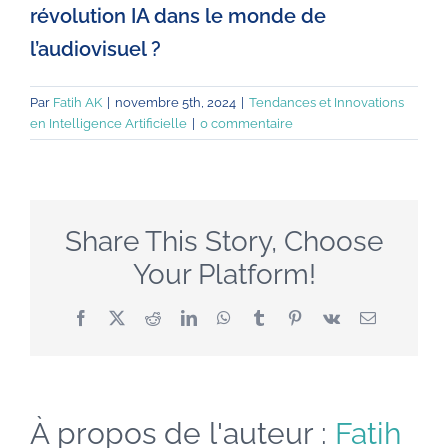
révolution IA dans le monde de
l’audiovisuel ?
Par
Fatih AK
|
novembre 5th, 2024
|
Tendances et Innovations
en Intelligence Artificielle
|
0 commentaire
Share This Story, Choose
Your Platform!
Facebook
X
Reddit
LinkedIn
WhatsApp
Tumblr
Pinterest
Vk
Email
À propos de l'auteur :
Fatih