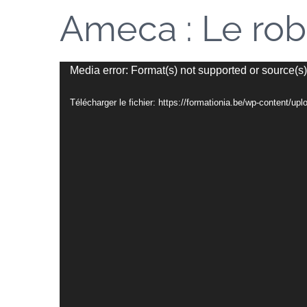
Ameca : Le rob
Lecteur
Media error: Format(s) not supported or source(s)
vidéo
Télécharger le fichier: https://formationia.be/wp-content