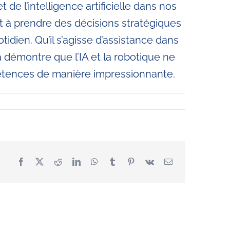
de l’intelligence artificielle dans nos
t à prendre des décisions stratégiques
dien. Qu’il s’agisse d’assistance dans
démontre que l’IA et la robotique ne
étences de manière impressionnante.
Facebook
X
Reddit
LinkedIn
WhatsApp
Tumblr
Pinterest
Vk
Email