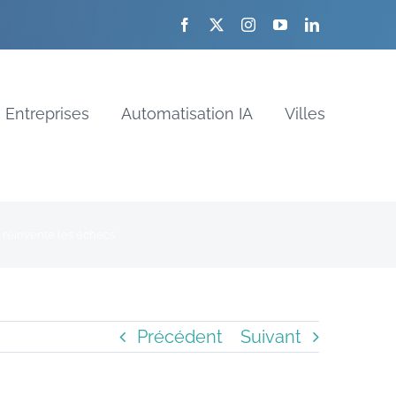
Entreprises
Automatisation IA
Villes
 réinvente les échecs
Précédent
Suivant