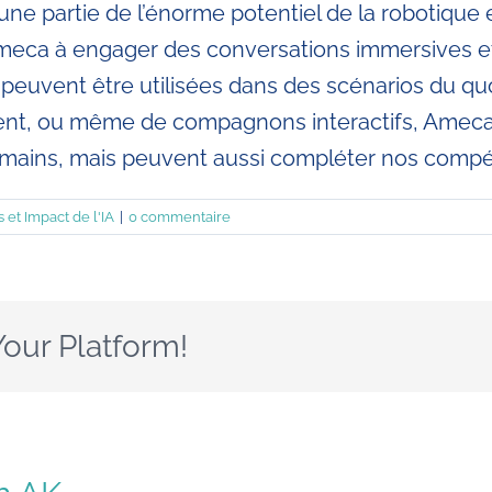
e partie de l’énorme potentiel de la robotique et 
d’Ameca à engager des conversations immersives e
uvent être utilisées dans des scénarios du quoti
ent, ou même de compagnons interactifs, Ameca 
umains, mais peuvent aussi compléter nos comp
 et Impact de l'IA
|
0 commentaire
Your Platform!