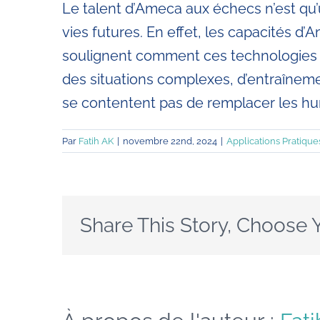
Le talent d’Ameca aux échecs n’est qu’un
vies futures. En effet, les capacités 
soulignent comment ces technologies pe
des situations complexes, d’entraînem
se contentent pas de remplacer les h
Par
Fatih AK
|
novembre 22nd, 2024
|
Applications Pratiques
Share This Story, Choose 