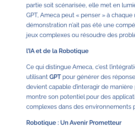
partie soit scénarisée, elle met en lumiè
GPT, Ameca peut « penser » à chaque mo
démonstration n’ait pas été une compét
jeux complexes ou résoudre des problè
l’IA et de la Robotique
Ce qui distingue Ameca, c’est l’intégra
utilisant
GPT
pour générer des réponses 
devient capable d’interagir de manière
montre son potentiel pour des applicat
complexes dans des environnements pr
Robotique : Un Avenir Prometteur