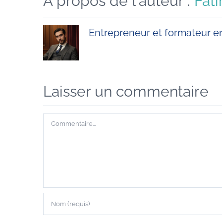
À propos de l'auteur :
Fati
Entrepreneur et formateur en
Laisser un commentaire
Commentaire