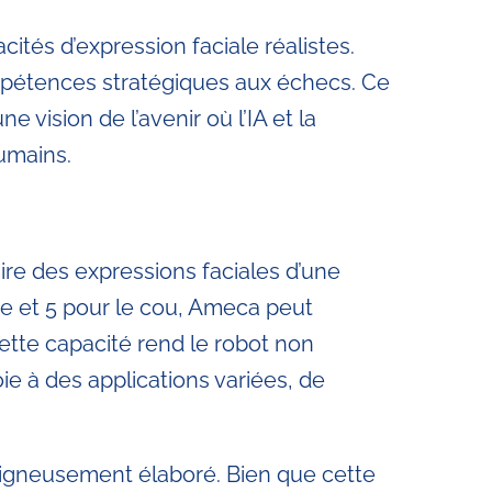
cités d’expression faciale réalistes.
mpétences stratégiques aux échecs. Ce
vision de l’avenir où l’IA et la
umains.
ire des expressions faciales d’une
e et 5 pour le cou, Ameca peut
ette capacité rend le robot non
e à des applications variées, de
igneusement élaboré. Bien que cette