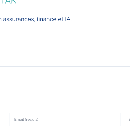
h AK
 assurances, finance et IA.