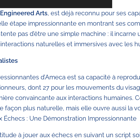
Engineered Arts
, est déjà reconnu pour ses capa
velle étape impressionnante en montrant ses co
te pas d’être une simple machine : il incarne une 
 interactions naturelles et immersives avec les h
listes
pressionnantes d’Ameca est sa capacité à reprodu
ionneurs, dont 27 pour les mouvements du visag
nière convaincante aux interactions humaines. C
çon plus naturelle, mais elle ouvre aussi la voi
aux Échecs : Une Démonstration Impressionnante
ude à jouer aux échecs en suivant un script so