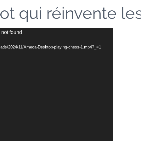
ot qui réinvente le
 not found
/uploads/2024/11/Ameca-Desktop-playing-chess-1.mp4?_=1