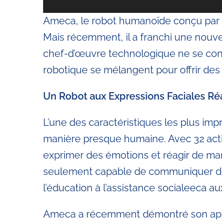
Ameca, le robot humanoïde conçu par
Mais récemment, il a franchi une nou
chef-d’œuvre technologique ne se conten
robotique se mélangent pour offrir des
Un Robot aux Expressions Faciales Réa
L’une des caractéristiques les plus im
manière presque humaine. Avec 32 act
exprimer des émotions et réagir de ma
seulement capable de communiquer de fa
l’éducation à l’assistance socialeeca 
Ameca a récemment démontré son aptit