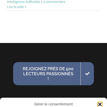
Intelligence Artificielle
|
0 commentaire
Lire la suite
REJOIGNEZ PRÈS DE 500
LECTEURS PASSIONNÉS
!
Gérer le consentement