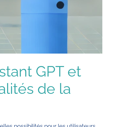
stant GPT et
lités de la
les possibilités pour les utilisateurs