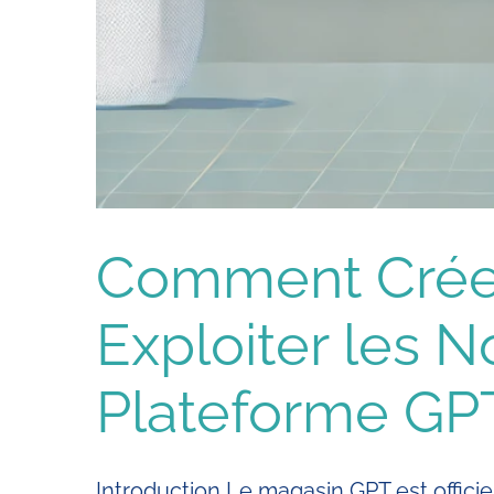
Comment Créer 
Exploiter les N
Plateforme GP
Introduction Le magasin GPT est officiel