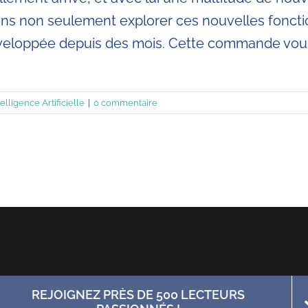
ons non seulement explorer ces nouvelles fonctio
eloppée depuis des mois. Cette commande vous 
lligence Artificielle
|
0 commentaire
REJOIGNEZ PRÈS DE 500 LECTEURS