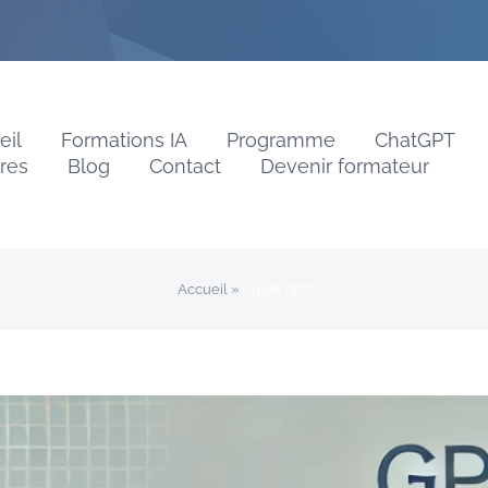
eil
Formations IA
Programme
ChatGPT
vres
Blog
Contact
Devenir formateur
Accueil
»
Guide GPT